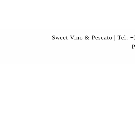
Sweet Vino & Pescato | Tel:
+
P