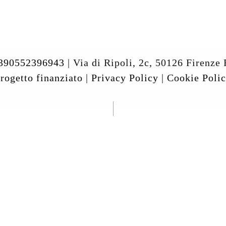
390552396943
| Via di Ripoli, 2c, 50126 Firenze 
rogetto finanziato
|
Privacy Policy
|
Cookie Poli