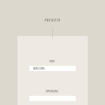
PRENOTA
Data:
NºPersone: