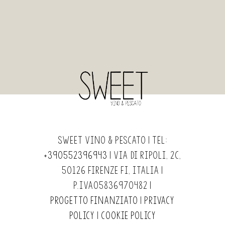
Sweet Vino & Pescato | Tel:
+390552396943
| Via di Ripoli, 2c,
50126 Firenze FI, Italia |
P.IVA05836970482 |
Progetto finanziato
|
Privacy
Policy
|
Cookie Policy