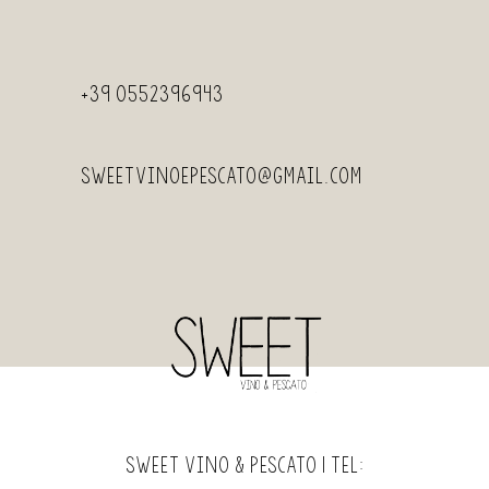
+39 0552396943
sweetvinoepescato@gmail.com
Sweet Vino & Pescato | Tel: