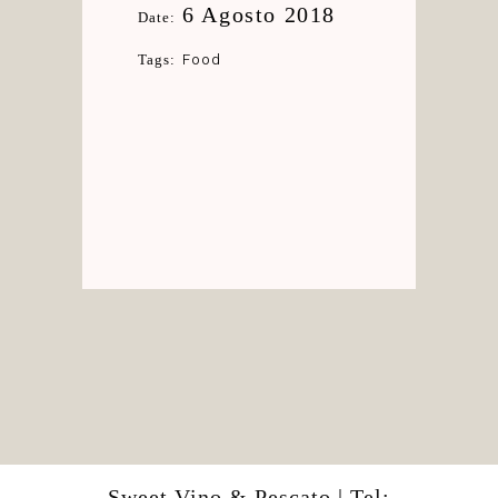
6 Agosto 2018
Date:
Food
Tags:
Sweet Vino & Pescato | Tel: