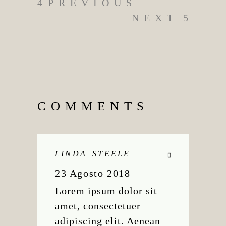
PREVIOUS
NEXT
COMMENTS
LINDA_STEELE
23 Agosto 2018
Lorem ipsum dolor sit
amet, consectetuer
adipiscing elit. Aenean