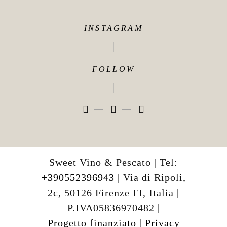
INSTAGRAM
FOLLOW
Sweet Vino & Pescato | Tel:
+390552396943
| Via di Ripoli,
2c, 50126 Firenze FI, Italia |
P.IVA05836970482 |
Progetto finanziato
|
Privacy