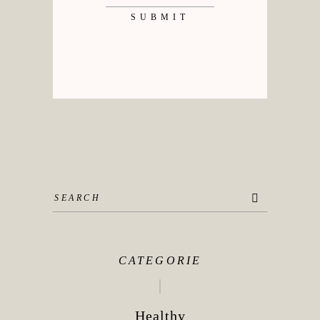
Search
for:
CATEGORIE
Healthy