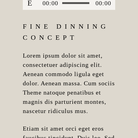
Audio
00:00
00:00
Player
FINE DINNING
CONCEPT
Lorem ipsum dolor sit amet,
consectetuer adipiscing elit.
Aenean commodo ligula eget
dolor. Aenean massa. Cum sociis
Theme natoque penatibus et
magnis dis parturient montes,
nascetur ridiculus mus.
Etiam sit amet orci eget eros
faucibus tincidunt. Duis leo. Sed