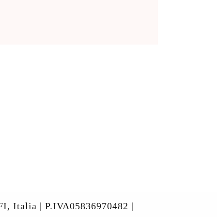
FI, Italia | P.IVA05836970482 |