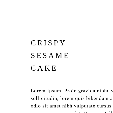
CRISPY
SESAME
CAKE
Lorem Ipsum. Proin gravida nibhc ve
sollicitudin, lorem quis bibendum a
odio sit amet nibh vulputate cursus