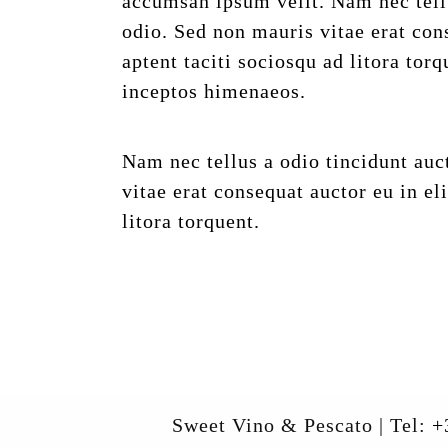
accumsan ipsum velit. Nam nec tellu
odio. Sed non mauris vitae erat cons
aptent taciti sociosqu ad litora tor
inceptos himenaeos.
Nam nec tellus a odio tincidunt auc
vitae erat consequat auctor eu in eli
litora torquent.
Sweet Vino & Pescato | Tel:
+