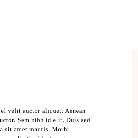
l velit auctor aliquet. Aenean
uctor. Sem nibh id elit. Duis sed
 a sit amet mauris. Morbi