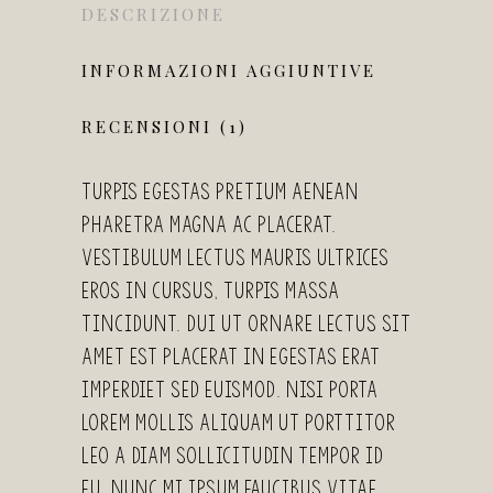
DESCRIZIONE
INFORMAZIONI AGGIUNTIVE
RECENSIONI (1)
Turpis egestas pretium aenean
pharetra magna ac placerat.
Vestibulum lectus mauris ultrices
eros in cursus, turpis massa
tincidunt. Dui ut ornare lectus sit
amet est placerat in egestas erat
imperdiet sed euismod. Nisi porta
lorem mollis aliquam ut porttitor
leo a diam sollicitudin tempor id
eu. Nunc mi ipsum faucibus vitae