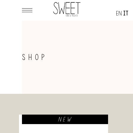
EN
IT
SHOP
NEW